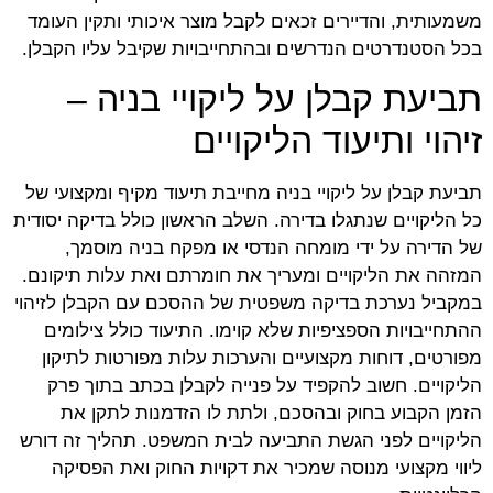
משמעותית, והדיירים זכאים לקבל מוצר איכותי ותקין העומד
בכל הסטנדרטים הנדרשים ובהתחייבויות שקיבל עליו הקבלן.
תביעת קבלן על ליקויי בניה –
זיהוי ותיעוד הליקויים
תביעת קבלן על ליקויי בניה מחייבת תיעוד מקיף ומקצועי של
כל הליקויים שנתגלו בדירה. השלב הראשון כולל בדיקה יסודית
של הדירה על ידי מומחה הנדסי או מפקח בניה מוסמך,
המזהה את הליקויים ומעריך את חומרתם ואת עלות תיקונם.
במקביל נערכת בדיקה משפטית של ההסכם עם הקבלן לזיהוי
ההתחייבויות הספציפיות שלא קוימו. התיעוד כולל צילומים
מפורטים, דוחות מקצועיים והערכות עלות מפורטות לתיקון
הליקויים. חשוב להקפיד על פנייה לקבלן בכתב בתוך פרק
הזמן הקבוע בחוק ובהסכם, ולתת לו הזדמנות לתקן את
הליקויים לפני הגשת התביעה לבית המשפט. תהליך זה דורש
ליווי מקצועי מנוסה שמכיר את דקויות החוק ואת הפסיקה