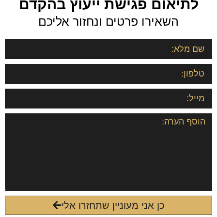
לתיאום פגישת ייעוץ בהקדם
השאירו פרטים ונחזור אליכם
כן אני מעוניין שתחזרו אלי