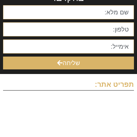
שליחה
תפריט אתר:
דף הבית
אודות
תחומי התמחות