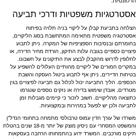
הרלוונטיות.
אסטרטגיות משפטיות ודרכי תביעה
הצלחה בתביעת קבלן על ליקויי בניה תלויה בפיתוח
אסטרטגיה משפטית מתאימה המתחשבת בסוג הליקויים,
בחומרתם ובנסיבות הספציפיות של המקרה. ניתן לתבוע
פיצויים כספיים בגובה עלות התיקון, הורדת מחיר הדירה, או
לחלופין לדרוש מהקבלן לבצע את התיקונים על חשבונו.
במקרים חמורים של ליקויים מהותיים העלולים להשפיע על
בטיחות הדיירים, ניתן אף לתבוע ביטול העסקה והשבת
הכספים. הליך התביעה יכול לכלול גם תביעה לפיצויים בגין
מטרדים, אובדן שימוש בדירה או נזקים נוספים שנגרמו
כתוצאה מהליקויים. חשוב לזכור כי קיימים מגבלות זמן
לתביעה ולכן יש לפעול במהירות ובמקצועיות.
משרדו של עורך הדין עמוס טרבולסי מתמחה בתחומי הנדל"ן
והמשפט המסחרי עם ניסיון מוצק של יותר מ-18 שנים בהטלת
תיקים מורכבים. המשרד ידוע בהתמחותו הרחבה בעסקאות