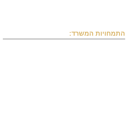
בלוג
צור קשר
התמחויות המשרד:
משפט מסחרי
ייצוג יזמים בתחום הנדל"ן
ייצוג דיירים מול קבלן
תביעות כספיות
עורך דין ליקויי בניה בצפון
עורך דין מקרקעין בצפון
עורך דין סכסוכי שכנים