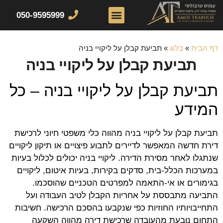
050-9595999
צור קשר
דף הבית
תחומי התמחות
דף הבית
»
בלוג
»
תביעת קבלן על ליקויי בניה
תביעת קבלן על ליקויי בניה
תביעת קבלן על ליקויי בניה – כל
המידע
תביעת קבלן על ליקויי בניה מהווה כלי משפטי חיוני לרכישת
דירת חדשה המאפשר לדיירים לתבוע פיצויים או תיקון ליקויים
שנתגלו לאחר מסירת הדירה. ליקויי בניה יכולים לכלול בעיות
במערכות הכלל-בית, סדקים בקירות, בעיות איטום, ליקויים
בגימורים או אי-התאמה למפרטים הטכניים שהוסכמו.
התביעה מתבססת על אחריות הקבלן לטיב העבודה ועל
התחייבויותיו החוזיות כפי שנקבעו בהסכם הרכישה. חשיבות
התחום נובעת מהעובדה שרכישת דירה מהווה השקעה