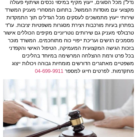
נדל"ן מכל הסוגים, ייעוץ מקיף במיסוי נכסים ושיתוף פעולה
מקצועי עם מוסדות הממשל. בתחום המסחרי מעניק המשרד
שירותי ייעוץ מתמשכים לעסקים מכל הגדלים תוך התמקדות
בפתרון בעיות מורכבות ויצירת מסגרות משפטיות יציבות. עו"ד
טרבולסי מעניק גם שירותים נוטריוניים מקיפים הכוללים אישור
מסמכים רגישים ועריכת ייפויי כוח מתוחכמים. המשרד מוכר
בזכות הגישה המקצועית המעמיקה, הטיפול האישי והקפדני
בכל פרט ורמת ההצלחה המרשימה במיוחד בהליכים
משפטיים מאתגרים הדורשים מומחיות גבוהה ויכולות ייצוג
מתקדמות. לפרטים חייגו למספר
04-699-9911